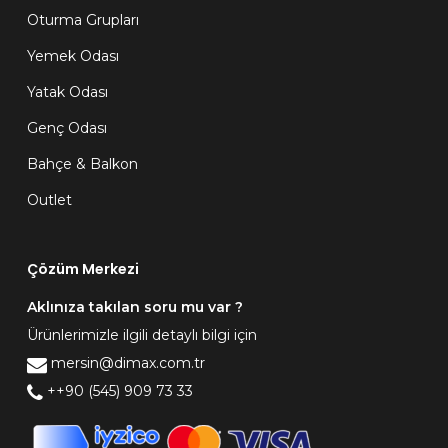
Oturma Grupları
Yemek Odası
Yatak Odası
Genç Odası
Bahçe & Balkon
Outlet
Çözüm Merkezi
Aklınıza takılan soru mu var ?
Ürünlerimizle ilgili detaylı bilgi için
mersin@dimax.com.tr
++90 (545) 909 73 33